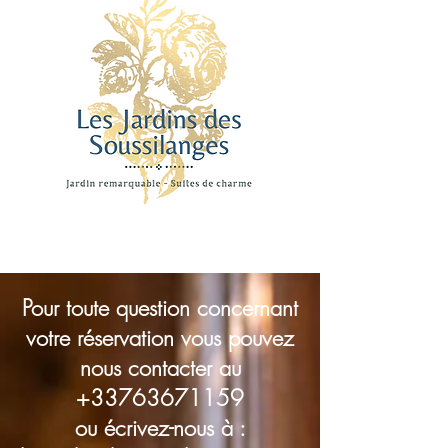
Pour toute question concernant
votre réservation vous pouvez
nous contacter au
+33763671159
ou écrivez-nous à :