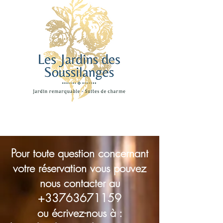
Pour toute question concernant
votre réservation vous pouvez
nous contacter au
+33763671159
ou écrivez-nous à :