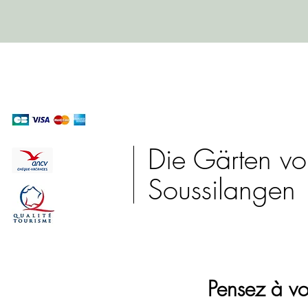
Die Gärten v
Soussilangen
Pensez à vo