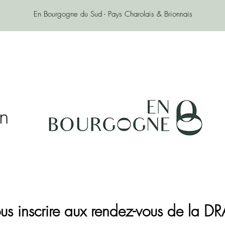
En
Bourgogne
du Sud - Pays Charolais & Brionnais
on
us inscrire aux rendez-vous de la D