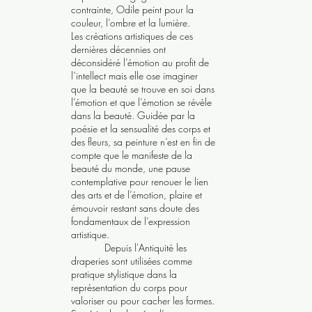
contrainte, Odile peint pour la
couleur, l’ombre et la lumière.
Les créations artistiques de ces
dernières décennies ont
déconsidéré l’émotion au profit de
l’intellect mais elle ose imaginer
que la beauté se trouve en soi dans
l’émotion et que l’émotion se révèle
dans la beauté. Guidée par la
poésie et la sensualité des corps et
des fleurs, sa peinture n’est en fin de
compte que le manifeste de la
beauté du monde, une pause
contemplative pour renouer le lien
des arts et de l’émotion, plaire et
émouvoir restant sans doute des
fondamentaux de l’expression
artistique.
Depuis l'Antiquité les
draperies sont utilisées comme
pratique stylistique dans la
représentation du corps pour
valoriser ou pour cacher les formes.