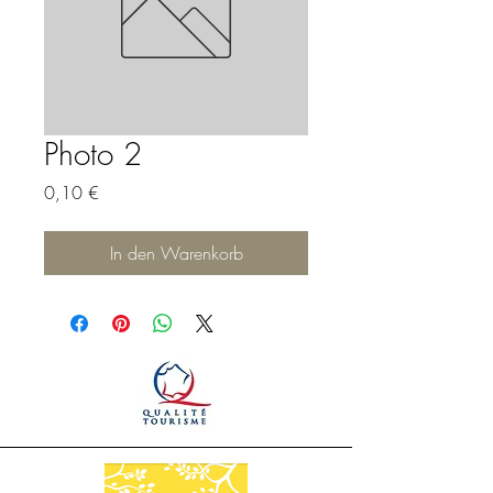
Photo 2
Preis
0,10 €
In den Warenkorb